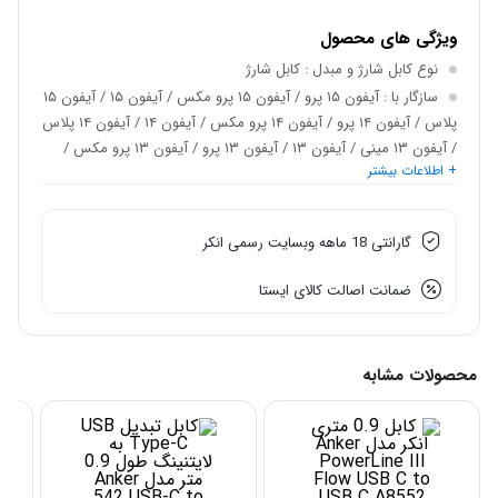
ویژگی های محصول
نوع کابل شارژ و مبدل
: کابل شارژ
سازگار با
: آیفون ۱۵ پرو / آیفون ۱۵ پرو مکس / آیفون ۱۵ / آیفون ۱۵
پلاس / آیفون ۱۴ پرو / آیفون ۱۴ پرو مکس / آیفون ۱۴ / آیفون ۱۴ پلاس
/ آیفون ۱۳ مینی / آیفون ۱۳ / آیفون ۱۳ پرو / آیفون ۱۳ پرو مکس /
+ اطلاعات بیشتر
آیفون ۱۲ مینی / آیفون ۱۲ / آیفون ۱۲ پرو / آیفون ۱۲ پرو مکس / آیفون
۱۱ / آیفون ۱۱ پرو / آیفون ۱۱ پرو مکس / آیفون ایکس اس / آیفون
ایکس اس مکس / آیفون ایکس آر / آیفون ایکس / آیفون ۸ / آیفون ۸
گارانتی 18 ماهه وبسایت رسمی انکر
پلاس / آیفون SE نسل دوم / آیپد ۴ / آیپد پرو ۱۰.۵ اینچی / آیپد پرو
۹.۷ اینچی / آیپد ۹ / آیپد ۸ / آیپد مینی ۵ / آیپد ایر ۳ / ایرپاد / ایرپاد
ضمانت اصالت کالای ایستا
مکس
نوع کابل
: USB Type-C
طول کابل
: ۰.۹ سانتی متر
محصولات مشابه
جنس کابل
: نایلون بافته شده
سایر توضیحات کابل
: مقاوم در برابر کشیدگی و گره خوردن /
استاندارد USB-IF برای شارژ ایمن و مطمئن / سازگار با شارژ سریع /
پشتیبانی از توان ۶۰ وات / طول عمر تا ۱۰ هزار بار خم شدن