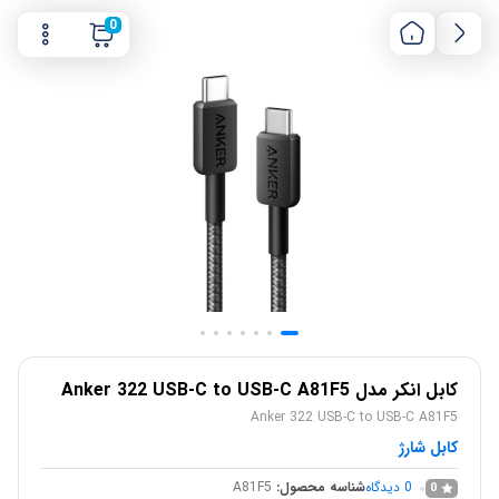
0
کابل انکر مدل Anker 322 USB-C to USB-C A81F5
Anker 322 USB-C to USB-C A81F5
کابل شارژ
0
دیدگاه
شناسه محصول:
A81F5
0