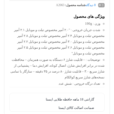
0
دیدگاه
شناسه محصول:
A2063
0
ویژگی های محصول
وزن
: 190g
شدت جریان خروجی
: "۲.۰ آمپر مخصوص تبلت و موبایل ۲.۱ آمپر
مخصوص تبلت و موبایل ۲.۴ آمپر مخصوص تبلت و موبایل ۲.۸ آمپر
مخصوص تبلت و موبایل ۳.۰ آمپر مخصوص تبلت و موبایل ۲.۲ آمپر
مخصوص تبلت و موبایل ۲.۶ آمپر مخصوص تبلت و موبایل ۲.۵ آمپر
مخصوص تبلت و موبایل"
توضیحات
: – قابلیت شارژ ۶ دستگاه به صورت همزمان – محافظت
شده در برابر افزایش شارژ، اتصال کوتاه، افزایش دما – پشتیبانی از
شارژ سریع ۳.۰ – قابلیت شارژ ۸۰ درصد در ۳۵ دقیقه – سازگار با تمامی
نسخه‌های شارژ سریع کوالکام
تعداد درگاه خروجی
: شش عدد
گارانتی 18 ماهه حافظه طلایی ایستا
ضمانت اصالت کالای ایستا