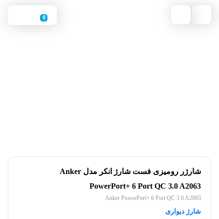
0
شارژر رومیزی فست شارژ انکر مدل Anker
PowerPort+ 6 Port QC 3.0 A2063
Anker PowerPort+ 6 Port QC 3.0 A2063
شارژ دیواری