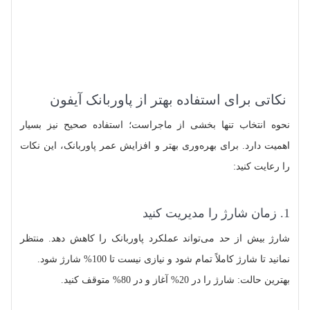
نکاتی برای استفاده بهتر از پاوربانک آیفون
نحوه انتخاب تنها بخشی از ماجراست؛ استفاده صحیح نیز بسیار
اهمیت دارد. برای بهره‌وری بهتر و افزایش عمر پاوربانک، این نکات
را رعایت کنید:
1. زمان شارژ را مدیریت کنید
شارژ بیش از حد می‌تواند عملکرد پاوربانک را کاهش دهد. منتظر
نمانید تا شارژ کاملاً تمام شود و نیازی نیست تا 100% شارژ شود.
بهترین حالت: شارژ را در 20% آغاز و در 80% متوقف کنید.