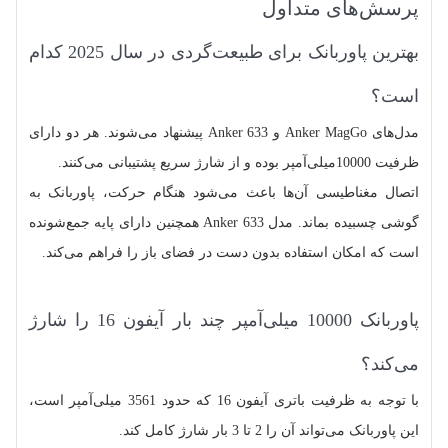
پرسش‌های متداول
بهترین پاوربانک برای طبیعت‌گردی در سال 2025 کدام
است؟
مدل‌های Anker MagGo و Anker 633 پیشنهاد می‌شوند. هر دو دارای
ظرفیت 10000میلی‌آمپر بوده و از شارژ سریع پشتیبانی می‌کنند.
اتصال مغناطیسی آن‌ها باعث می‌شود هنگام حرکت، پاوربانک به
گوشی چسبیده بماند. مدل Anker 633 همچنین دارای پایه جمع‌شونده
است که امکان استفاده بدون دست در فضای باز را فراهم می‌کند.
پاوربانک 10000 میلی‌آمپر چند بار آیفون 16 را شارژ
می‌کند؟
با توجه به ظرفیت باتری آیفون 16 که حدود 3561 میلی‌آمپر است،
این پاوربانک می‌تواند آن را 2 تا 3 بار شارژ کامل کند.