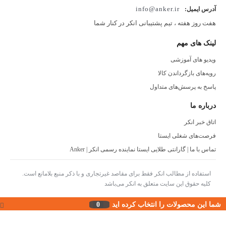
info@anker.ir
آدرس ایمیل:
هفت روز هفته ، تیم پشتیبانی انکر در کنار شما
لینک های مهم
ویدیو های آموزشی
رویه‌های بازگرداندن کالا
پاسخ به پرسش‌های متداول
درباره ما
اتاق خبر انکر
فرصت‌های شغلی ایستا
تماس با ما | گارانتی طلایی ایستا نماینده رسمی انکر | Anker
استفاده از مطالب انکر فقط برای مقاصد غیرتجاری و با ذکر منبع بلامانع است.
کلیه حقوق این سایت متعلق به انکر می‌باشد
شما این محصولات را انتخاب کرده اید
0