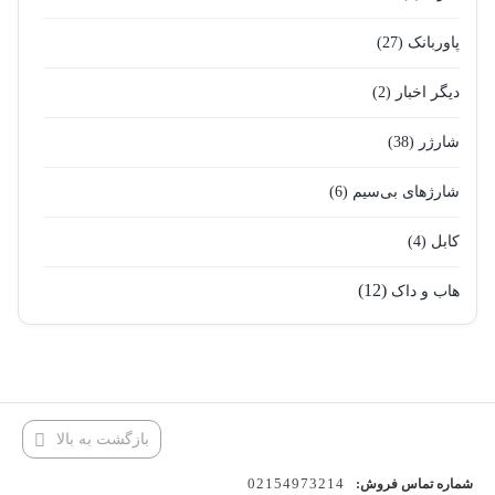
پاوربانک
(27)
دیگر اخبار
(2)
شارژر
(38)
شارژهای بی‌سیم
(6)
کابل
(4)
(12)
هاب و داک
بازگشت به بالا
02154973214
شماره تماس فروش: